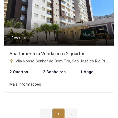
R$ 699.990
Apartamento à Venda com 2 quartos
Vila Nosso Senhor do Bom Fim, São José do Rio Preto-SP
2 Quartos
2 Banheiros
1 Vaga
Mais informações
‹
1
›