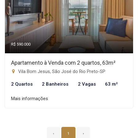
R$ 590.000
Apartamento à Venda com 2 quartos, 63m²
Vila Bom Jesus, São José do Rio Preto-SP
2 Quartos
2 Banheiros
2 Vagas
63 m²
Mais informações
‹
1
›