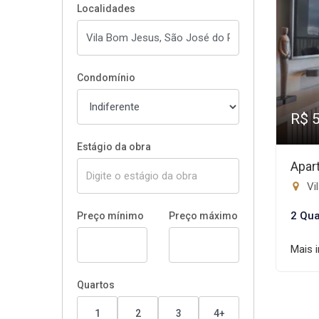
Localidades
Condomínio
R$ 
Estágio da obra
Apar
Vi
2 Qua
Preço mínimo
Preço máximo
Mais 
Quartos
1
2
3
4+