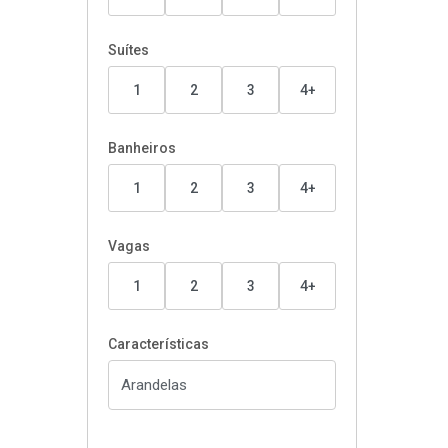
Suítes
1
2
3
4+
Banheiros
1
2
3
4+
Vagas
1
2
3
4+
Características