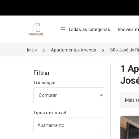
Página inicial
Todas as categorias
Imóveis m
Início
Apartamentos à venda
São José do R
1 Ap
Filtrar
José
Transação
Ordenar
Tipos de imóvel