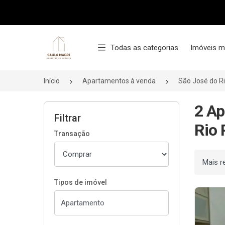
Página inicial
Todas as categorias
Imóveis m
Início
Apartamentos à venda
São José do R
2 Ap
Filtrar
Rio 
Transação
Ordenar
Tipos de imóvel