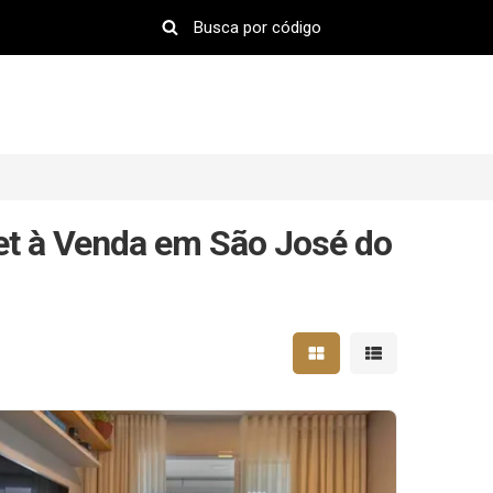
t à Venda em São José do
Mostrar resultados em 
Mostrar resultad