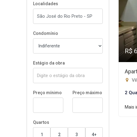
Localidades
Condomínio
R$ 
Estágio da obra
Apar
Vil
2 Qua
Preço mínimo
Preço máximo
Mais 
Quartos
1
2
3
4+