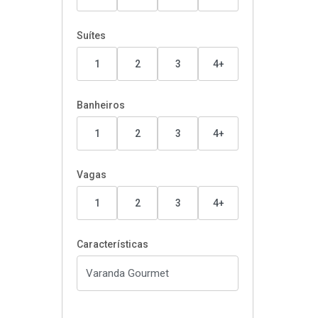
Suítes
1
2
3
4+
Banheiros
1
2
3
4+
Vagas
1
2
3
4+
Características