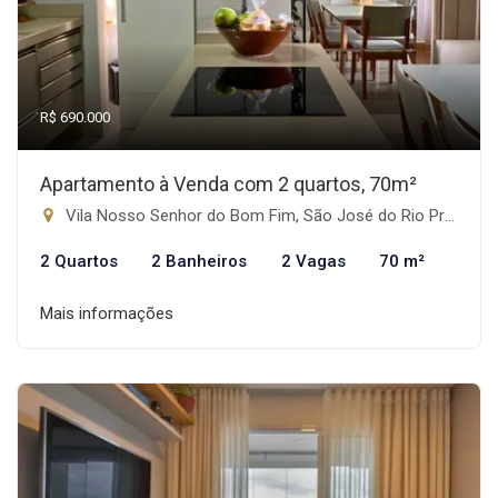
R$ 690.000
Apartamento à Venda com 2 quartos, 70m²
Vila Nosso Senhor do Bom Fim, São José do Rio Preto-SP
2 Quartos
2 Banheiros
2 Vagas
70 m²
Mais informações