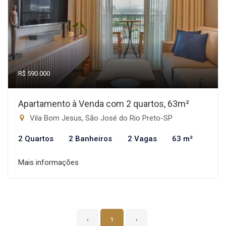
R$ 590.000
Apartamento à Venda com 2 quartos, 63m²
Vila Bom Jesus, São José do Rio Preto-SP
2 Quartos
2 Banheiros
2 Vagas
63 m²
Mais informações
‹
1
›