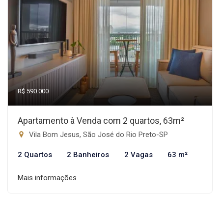
R$ 590.000
Apartamento à Venda com 2 quartos, 63m²
Vila Bom Jesus, São José do Rio Preto-SP
2 Quartos
2 Banheiros
2 Vagas
63 m²
Mais informações