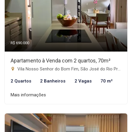
R$ 690.000
Apartamento à Venda com 2 quartos, 70m²
Vila Nosso Senhor do Bom Fim, São José do Rio Preto-SP
2 Quartos
2 Banheiros
2 Vagas
70 m²
Mais informações