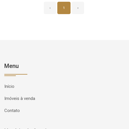
‹
1
›
Menu
Início
Imóveis à venda
Contato