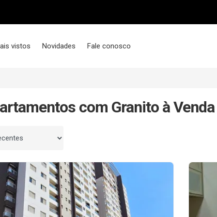
ais vistos
Novidades
Fale conosco
artamentos com Granito à Venda
 por