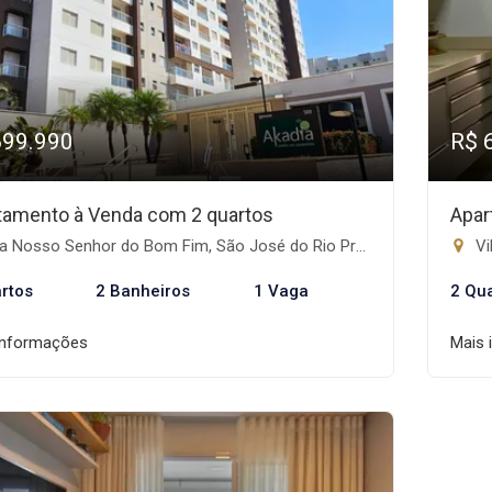
699.990
R$ 
tamento à Venda com 2 quartos
Apar
a Nosso Senhor do Bom Fim, São José do Rio Preto-SP
Vi
rtos
2 Banheiros
1 Vaga
2 Qu
informações
Mais 