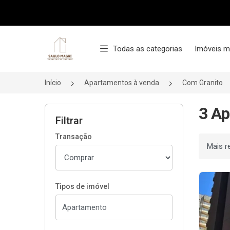
Página inicial
Todas as categorias
Imóveis m
Início
Apartamentos à venda
Com Granito
3 Ap
Filtrar
Transação
Ordenar
Tipos de imóvel