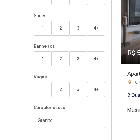
Suítes
1
2
3
4+
Banheiros
R$ 
1
2
3
4+
Apar
Vagas
Vi
1
2
3
4+
2 Qua
Características
Mais 