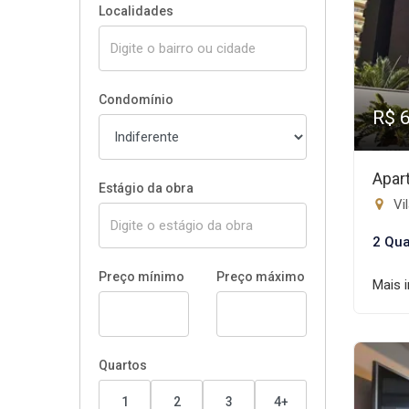
Localidades
Condomínio
R$ 
Apar
Estágio da obra
Vil
2 Qua
Preço mínimo
Preço máximo
Mais 
Quartos
1
2
3
4+