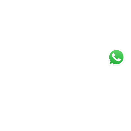
ágina inicial