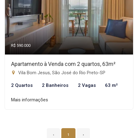
R$ 590.000
Apartamento à Venda com 2 quartos, 63m²
Vila Bom Jesus, São José do Rio Preto-SP
2 Quartos
2 Banheiros
2 Vagas
63 m²
Mais informações
‹
1
›