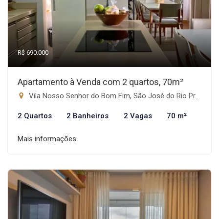
R$ 690.000
Apartamento à Venda com 2 quartos, 70m²
Vila Nosso Senhor do Bom Fim, São José do Rio Preto-SP
2 Quartos
2 Banheiros
2 Vagas
70 m²
Mais informações