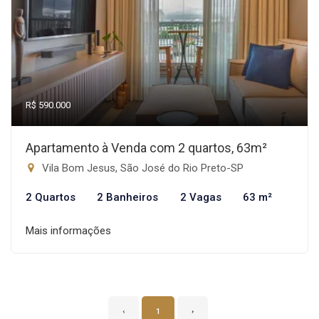
R$ 590.000
Apartamento à Venda com 2 quartos, 63m²
Vila Bom Jesus, São José do Rio Preto-SP
2 Quartos
2 Banheiros
2 Vagas
63 m²
Mais informações
‹
1
›