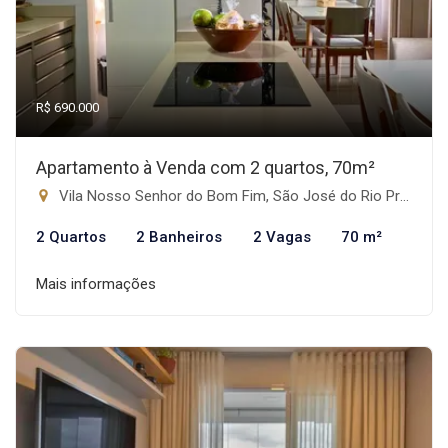
R$ 690.000
Apartamento à Venda com 2 quartos, 70m²
Vila Nosso Senhor do Bom Fim, São José do Rio Preto-SP
2 Quartos
2 Banheiros
2 Vagas
70 m²
Mais informações